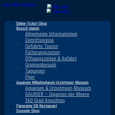
Zum Inhalt springen
Online-Ticket-Shop
Besuch planen
Allgemeine Informationen
Eintrittspreise
Geführte Touren
Fütterungszeiten
Öffnungszeiten & Anfahrt
Gruppenbesuch
Tagungen
Flyer
Aquarium Wilhelmshaven Urzeitmeer-Museum
Aquarium & Urzeitmeer-Museum
SAURIER – Giganten der Meere
360 Grad Ansichten
Panorama-SB-Restaurant
Souvenir-Shop