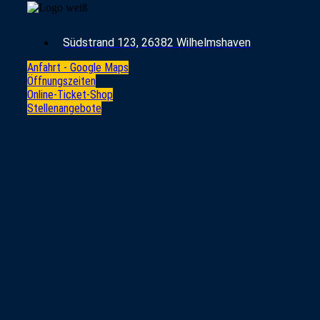
Südstrand 123, 26382 Wilhelmshaven
Anfahrt - Google Maps
Öffnungszeiten
Online-Ticket-Shop
Stellenangebote