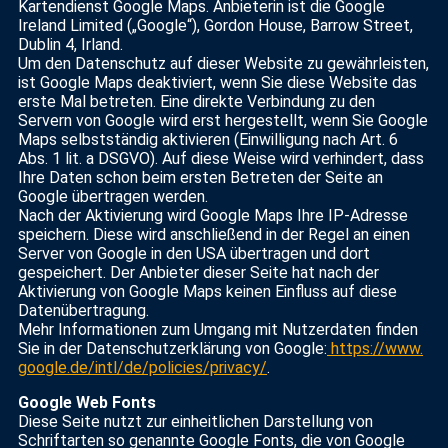
Kartendienst Google Maps. Anbieterin ist die Google
Ireland Limited („Google“), Gordon House, Barrow Street,
Dublin 4, Irland.
Um den Datenschutz auf dieser Website zu gewährleisten,
ist Google Maps deaktiviert, wenn Sie diese Website das
erste Mal betreten. Eine direkte Verbindung zu den
Servern von Google wird erst hergestellt, wenn Sie Google
Maps selbstständig aktivieren (Einwilligung nach Art. 6
Abs. 1 lit. a DSGVO). Auf diese Weise wird verhindert, dass
Ihre Daten schon beim ersten Betreten der Seite an
Google übertragen werden.
Nach der Aktivierung wird Google Maps Ihre IP-Adresse
speichern. Diese wird anschließend in der Regel an einen
Server von Google in den USA übertragen und dort
gespeichert. Der Anbieter dieser Seite hat nach der
Aktivierung von Google Maps keinen Einfluss auf diese
Datenübertragung.
Mehr Informationen zum Umgang mit Nutzerdaten finden
Sie in der Datenschutzerklärung von Google:
https://www.
google.de/intl/de/policies/privacy/
.
Google Web Fonts
Diese Seite nutzt zur einheitlichen Darstellung von
Schriftarten so genannte Google Fonts, die von Google