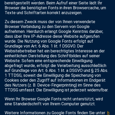
bereitgestellt werden. Beim Aufruf einer Seite lädt Ihr
Browser die benötigten Fonts in ihren Browsercache, um
Texte und Schriftarten korrekt anzuzeigen.
Zu diesem Zweck muss der von Ihnen verwendete
Browser Verbindung zu den Servern von Google
aufnehmen. Hierdurch erlangt Google Kenntnis darüber,
dass über Ihre IP-Adresse diese Website aufgerufen
wurde. Die Nutzung von Google Fonts erfolgt auf
Grundlage von Art. 6 Abs. 1 lit. f DSGVO. Der
Websitebetreiber hat ein berechtigtes Interesse an der
einheitlichen Darstellung des Schriftbildes auf seiner
Website. Sofern eine entsprechende Einwilligung
abgefragt wurde, erfolgt die Verarbeitung ausschließlich
auf Grundlage von Art. 6 Abs. 1 lit. a DSGVO und § 25 Abs.
1 TTDSG, soweit die Einwilligung die Speicherung von
Cookies oder den Zugriff auf Informationen im Endgerät
des Nutzers (z. B. Device-Fingerprinting) im Sinne des
TTDSG umfasst. Die Einwilligung ist jederzeit widerrufbar.
Wenn Ihr Browser Google Fonts nicht unterstützt, wird
eine Standardschrift von Ihrem Computer genutzt.
Weitere Informationen zu Google Fonts finden Sie unter
h