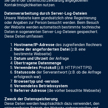
Sie die in der Datenschutzerklärung angegebenen
Kontaktmöglichkeiten nutzen.
Datenverarbeitung durch Server-Log-Dateien
Unsere Website kann grundsätzlich ohne Registrierung
oder Angaben zur Person besucht werden. Beim Besuch
der Website werden automatisch bestimmte technische
Daten in sogenannten Server-Log-Dateien gespeichert.
Diese Daten umfassen:
Hostname/IP-Adresse
des zugreifenden Rechners
Name der angeforderten Datei
(z.B. eine
bestimmte Webseite)
Datum und Uhrzeit
der Anfrage
Übertragene Datenmenge
Verwendetes Protokoll
(z.B. HTTP/HTTPS)
Statuscode
der Serverantwort (z.B. ob die Anfrage
erfolgreich war)
Browsertyp und -version
Verwendetes Betriebssystem
Referrer-Adresse
(die vorher besuchte Webseite)
Zweck der Datenspeicherung
Diese Daten werden hauptsächlich dazu verwendet, den